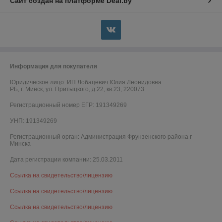
Сайт создан на платформе Deal.by
Информация для покупателя
Юридическое лицо:
ИП Лобацевич Юлия Леонидовна
РБ, г. Минск, ул. Притыцкого, д.22, кв.23, 220073
Регистрационный номер ЕГР: 191349269
УНП: 191349269
Регистрационный орган: Администрация Фрунзенского района г
Минска
Дата регистрации компании: 25.03.2011
Ссылка на свидетельство/лицензию
Ссылка на свидетельство/лицензию
Ссылка на свидетельство/лицензию