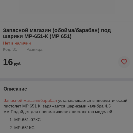
Запасной магазин (обойма/барабан) под
шарики МР-651-К (МР 651)
Нет в наличии
Код: 31
Розница
16
руб.
Описание
Запасной магазин/барабан
устанавливается в пневматический
пистолет МР 651 К, заряжается шариками калибра 4,5
мм.Подойдет для пневматических пистолетов моделей:
МР-651-07КС.
МР-651КС.