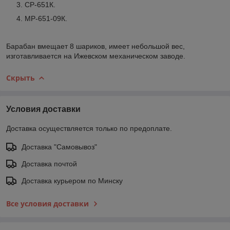
СР-651К.
МР-651-09К.
Барабан вмещает 8 шариков, имеет небольшой вес,
изготавливается на Ижевском механическом заводе.
Скрыть
Условия доставки
Доставка осуществляется только по предоплате.
Доставка "Самовывоз"
Доставка почтой
Доставка курьером по Минску
Все условия доставки