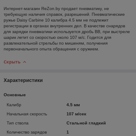
Интернет-магазин ReZon.by продает пневматику, не
требующую наличия справок, разрешений. Пневматические
ружье Daisy Carbine 10 калибра 4.5 мм не подлежит
регистрации в органах внутренних дел. В качестве снарядов
для зарядки пневматики используется дробь ВВ, при выстреле
шарик летит со скоростью около 107 м/с. Годится для
развлекательной стрельбы по мишеням, получения
первоначального опыта обращения с оружием.
Скрыть
Характеристики
Основные
Калибр
4.5 мм
Начальная скорость
107 м/сек
Тип ствола
Стальной гладкий
Количество зарядов
1