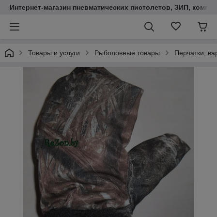
Интернет-магазин пневматических пистолетов, ЗИП, компл
Товары и услуги
Рыболовные товары
Перчатки, ва