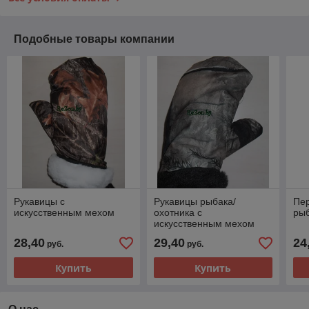
Подобные товары компании
Рукавицы с
Рукавицы рыбака/
Пер
искусственным мехом
охотника с
ры
искусственным мехом
28,40
29,40
24
руб.
руб.
Купить
Купить