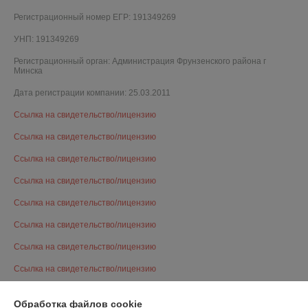
Регистрационный номер ЕГР: 191349269
УНП: 191349269
Регистрационный орган: Администрация Фрунзенского района г
Минска
Дата регистрации компании: 25.03.2011
Ссылка на свидетельство/лицензию
Ссылка на свидетельство/лицензию
Ссылка на свидетельство/лицензию
Ссылка на свидетельство/лицензию
Ссылка на свидетельство/лицензию
Ссылка на свидетельство/лицензию
Ссылка на свидетельство/лицензию
Ссылка на свидетельство/лицензию
Ссылка на свидетельство/лицензию
Обработка файлов cookie