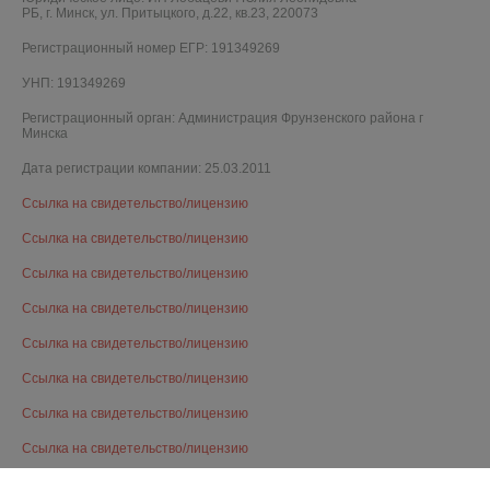
РБ, г. Минск, ул. Притыцкого, д.22, кв.23, 220073
Регистрационный номер ЕГР: 191349269
УНП: 191349269
Регистрационный орган: Администрация Фрунзенского района г
Минска
Дата регистрации компании: 25.03.2011
Ссылка на свидетельство/лицензию
Ссылка на свидетельство/лицензию
Ссылка на свидетельство/лицензию
Ссылка на свидетельство/лицензию
Ссылка на свидетельство/лицензию
Ссылка на свидетельство/лицензию
Ссылка на свидетельство/лицензию
Ссылка на свидетельство/лицензию
Ссылка на свидетельство/лицензию