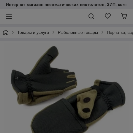
Интернет-магазин пневматических пистолетов, ЗИП, компл
Товары и услуги
Рыболовные товары
Перчатки, ва