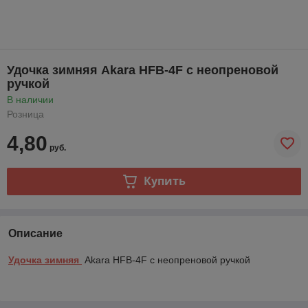
Удочка зимняя Akara HFВ-4F с неопреновой
ручкой
В наличии
Розница
4,80
руб.
Купить
Описание
Удочка зимняя
Akara HFВ-4F с неопреновой ручкой