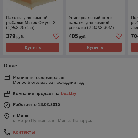
Палатка для зимней
Универсальный пол к
Пал
рыбалки Митек Омуль-2
палатке для зимней
ры
(1,9х2,25х1,5)
рыбалки (2.30Х2.30М)
Люк
379
405
70
руб.
руб.
Купить
Купить
О нас
Рейтинг не сформирован
Менее 5 отзывов за последний год
Компания продает на
Deal.by
Работает с 13.02.2015
г. Минск
ст.метро Пушкинская, Минск, Беларусь
Контакты