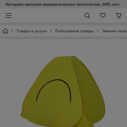
Интернет-магазин пневматических пистолетов, ЗИП, компл
Товары и услуги
Рыболовные товары
Зимние пала