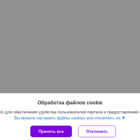
Обработка файлов cookie
s для обеспечения удобства пользователей портала и предоставления
Вы можете настроить файлы cookies или отключить их.
Принять все
Отклонить
Сайт создан на платформе Deal.by
Политика обработки файлов cookies