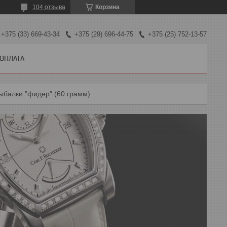
104 отзыва
Корзина
+375 (33) 669-43-34
+375 (29) 696-44-75
+375 (25) 752-13-57
 ОПЛАТА
ыбалки "фидер" (60 грамм)