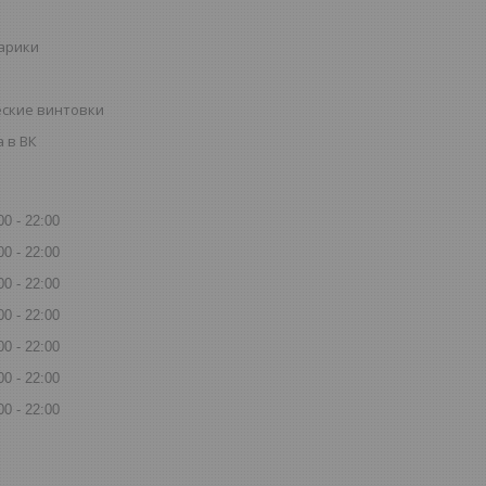
шарики
ские винтовки
 в ВК
00
22:00
00
22:00
00
22:00
00
22:00
00
22:00
00
22:00
00
22:00