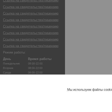
Ссылка на свидетельство/лицензию
Ссылка на свидетельство/лицензию
Ссылка на свидетельство/лицензию
Ссылка на свидетельство/лицензию
Ссылка на свидетельство/лицензию
Ссылка на свидетельство/лицензию
Ссылка на свидетельство/лицензию
Ссылка на свидетельство/лицензию
Режим работы:
День
Время работы
Понедельник
08:00-22:00
Вторник
08:00-22:00
Среда
08:00-22:00
Четверг
08:00-22:00
Пятница
08:00-22:00
Суббота
08:00-22:00
Мы используем файлы cookie
Воскресенье
08:00-22:00