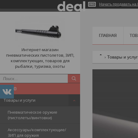
Начать продавать на 
ГЛАВНАЯ
ТОВ
Интернет-магазин
пневматических пистолетов, ЗИП,
Товары и услу
комплектующих, товаров для
рыбалки, туризма, охоты
Товары и услуги
Пневматическое оружие
(пистолеты/винтовки)
Аксессуары/комплектующие/
ЗИП для оружия