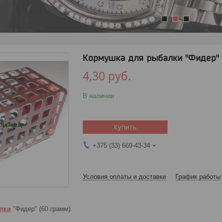
1
2
3
Кормушка для рыбалки "Фидер" 
4,30
руб.
В наличии
Купить
+375 (33) 669-43-34
Условия оплаты и доставки
График работы
лки
"Фидер" (60 грамм).