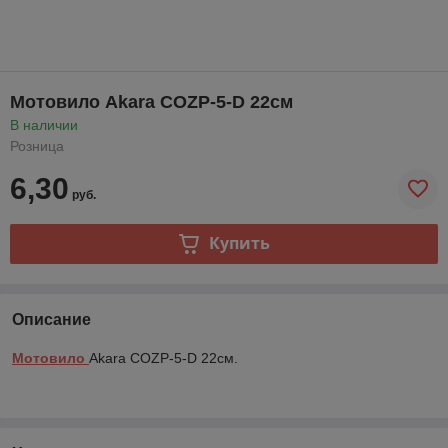
Мотовило Akara COZP-5-D 22см
В наличии
Розница
6,30
руб.
Купить
Описание
Мотовило
Akara COZP-5-D 22см.