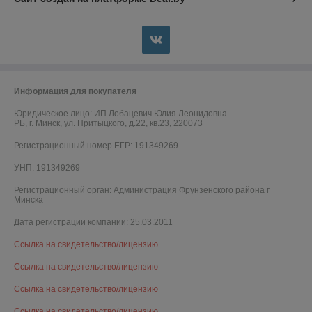
Информация для покупателя
Юридическое лицо:
ИП Лобацевич Юлия Леонидовна
РБ, г. Минск, ул. Притыцкого, д.22, кв.23, 220073
Регистрационный номер ЕГР: 191349269
УНП: 191349269
Регистрационный орган: Администрация Фрунзенского района г
Минска
Дата регистрации компании: 25.03.2011
Ссылка на свидетельство/лицензию
Ссылка на свидетельство/лицензию
Ссылка на свидетельство/лицензию
Ссылка на свидетельство/лицензию