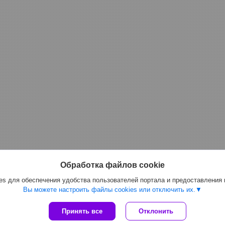
Обработка файлов cookie
s для обеспечения удобства пользователей портала и предоставления
Вы можете настроить файлы cookies или отключить их.
Принять все
Отклонить
Сайт создан на платформе Deal.by
Политика обработки файлов cookies