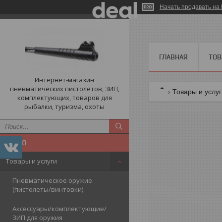
Начать продавать на 
ГЛАВНАЯ
ТОВ
Интернет-магазин
пневматических пистолетов, ЗИП,
Товары и услу
комплектующих, товаров для
рыбалки, туризма, охоты
Товары и услуги
Пневматическое оружие
(пистолеты/винтовки)
Аксессуары/комплектующие/
ЗИП для оружия