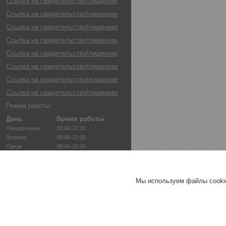
Ссылка на свидетельство/лицензию
Ссылка на свидетельство/лицензию
Ссылка на свидетельство/лицензию
Ссылка на свидетельство/лицензию
Ссылка на свидетельство/лицензию
Ссылка на свидетельство/лицензию
Ссылка на свидетельство/лицензию
Ссылка на свидетельство/лицензию
Режим работы:
День
Время работы
Понедельник
08:00-22:00
Вторник
08:00-22:00
Среда
08:00-22:00
Четверг
08:00-22:00
Пятница
08:00-22:00
Суббота
08:00-22:00
Мы используем файлы cookie
Воскресенье
08:00-22:00