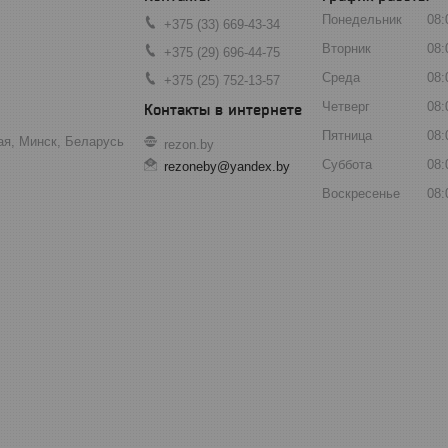
Понедельник
08:
+375 (33) 669-43-34
Вторник
08:
+375 (29) 696-44-75
Среда
08:
+375 (25) 752-13-57
Четверг
08:
Пятница
08:
ая, Минск, Беларусь
rezon.by
Суббота
08:
rezoneby@yandex.by
Воскресенье
08: