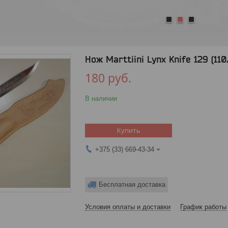
1
2
3
Нож Marttiini Lynx Knife 129 (11
180
руб.
В наличии
Купить
+375 (33) 669-43-34
Бесплатная доставка
Условия оплаты и доставки
График работы