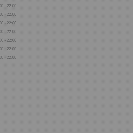
00
22:00
00
22:00
00
22:00
00
22:00
00
22:00
00
22:00
00
22:00