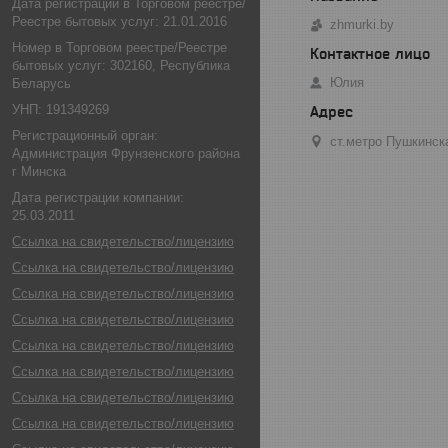
Дата регистрации в Торговом реестре/
Реестре бытовых услуг: 21.01.2016
zhmurki.by
Номер в Торговом реестре/Реестре
бытовых услуг: 302160, Республика
Юлия
Беларусь
УНП: 191349269
Регистрационный орган:
ст.метро Пушкинск
Администрация Фрунзенского района
г Минска
Дата регистрации компании:
25.03.2011
Ссылка на свидетельство/лицензию
Ссылка на свидетельство/лицензию
Ссылка на свидетельство/лицензию
Ссылка на свидетельство/лицензию
Ссылка на свидетельство/лицензию
Ссылка на свидетельство/лицензию
Ссылка на свидетельство/лицензию
Ссылка на свидетельство/лицензию