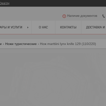
Deal.by
Наличие документов
АРЫ И УСЛУГИ
О НАС
КОНТАКТЫ
ДОСТАВКА И
ги
Ножи туристические
Нож marttiini lynx knife 129 (110/220)