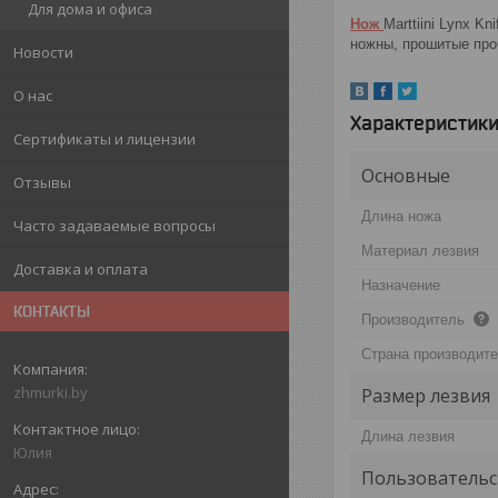
Для дома и офиса
Нож
Marttiini Lynx K
ножны, прошитые про
Новости
О нас
Характеристик
Сертификаты и лицензии
Основные
Отзывы
Длина ножа
Часто задаваемые вопросы
Материал лезвия
Доставка и оплата
Назначение
КОНТАКТЫ
Производитель
Страна производит
zhmurki.by
Размер лезвия
Длина лезвия
Юлия
Пользовательс