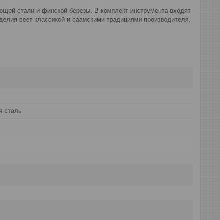
авеющей стали и финской березы. В комплект инструмента входят
зделия веет классикой и саамскими традициями производителя.
 сталь