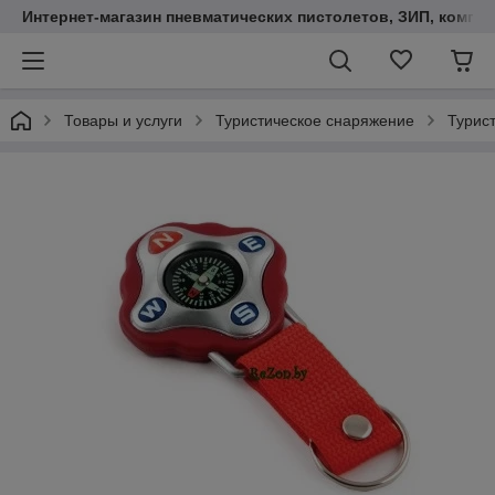
Интернет-магазин пневматических пистолетов, ЗИП, компл
Товары и услуги
Туристическое снаряжение
Турис