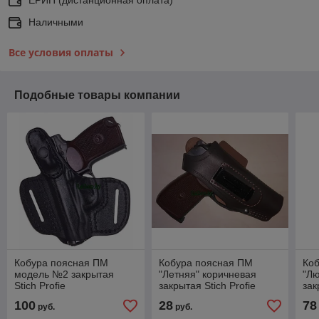
Наличными
Все условия оплаты
Подобные товары компании
Кобура поясная ПМ
Кобура поясная ПМ
Ко
модель №2 закрытая
"Летняя" коричневая
"Л
Stich Profie
закрытая Stich Profie
зак
100
28
78
руб.
руб.