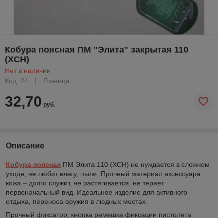
Кобура поясная ПМ "Элита" закрытая 110
(XCH)
Нет в наличии
Код: 24
Розница
32,70
руб.
Описание
Кобура
поясная
ПМ Элита 110 (XCH) не нуждается в сложном
уходе, не любит влагу, пыли. Прочный материал аксессуара
кожа – долго служит, не растягивается, не теряет
первоначальный вид. Идеальное изделие для активного
отдыха, переноса оружия в людных местах.
Прочный фиксатор, кнопка ремешка фиксации пистолета