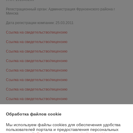
Регистрационный орган: Администрация Фрунзенского района г
Минска
Дата регистрации компании: 25.03.2011
Ссылка на свидетельство/лицензию
Ссылка на свидетельство/лицензию
Ссылка на свидетельство/лицензию
Ссылка на свидетельство/лицензию
Ссылка на свидетельство/лицензию
Ссылка на свидетельство/лицензию
Ссылка на свидетельство/лицензию
Ссылка на свидетельство/лицензию
Ссылка на свидетельство/лицензию
Обработка файлов cookie
Ссылка на свидетельство/лицензию
Мы используем файлы cookies для обеспечения удобства
Ссылка на свидетельство/лицензию
пользователей портала и предоставления персональных