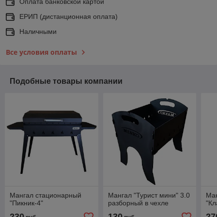
Оплата банковской картой
ЕРИП (дистанционная оплата)
Наличными
Все условия оплаты
Подобные товары компании
Мангал стационарный
Мангал "Турист мини" 3.0
Ма
"Пикник-4"
разборный в чехле
"Кл
230
130
27