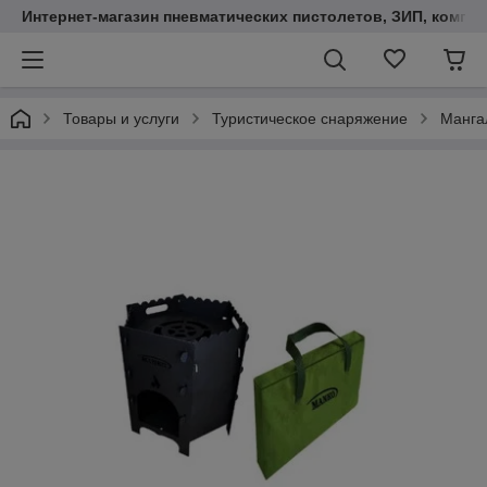
Интернет-магазин пневматических пистолетов, ЗИП, компл
Товары и услуги
Туристическое снаряжение
Манга