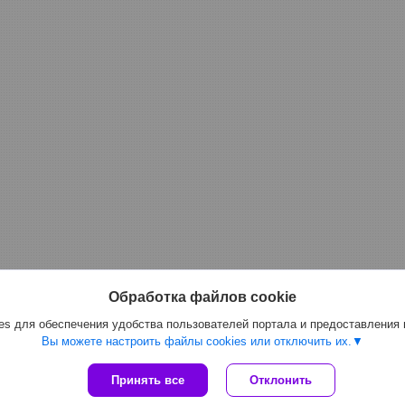
Обработка файлов cookie
s для обеспечения удобства пользователей портала и предоставления
Вы можете настроить файлы cookies или отключить их.
Принять все
Отклонить
Сайт создан на платформе Deal.by
Политика обработки файлов cookies