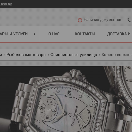
Deal.by
Наличие документов
АРЫ И УСЛУГИ
О НАС
КОНТАКТЫ
ДОСТАВКА И
ги
Рыболовные товары
Спиннинговые удилища
Колено верхнее 