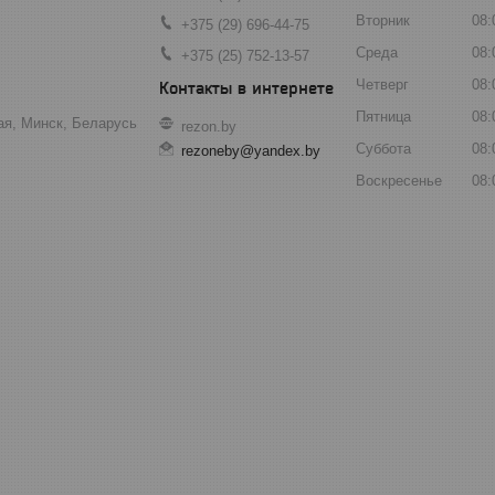
Вторник
08:
+375 (29) 696-44-75
Среда
08:
+375 (25) 752-13-57
Четверг
08:
Пятница
08:
ая, Минск, Беларусь
rezon.by
Суббота
08:
rezoneby@yandex.by
Воскресенье
08: