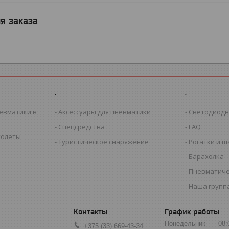
я заказа
.
.
евматики в
Аксессуары для пневматики
Светодиодн
Спецсредства
FAQ
толеты
Туристическое снаряжение
Рогатки и 
Барахолка
Пневматиче
Наша группа
График работы
Понедельник
08:
+375 (33) 669-43-34