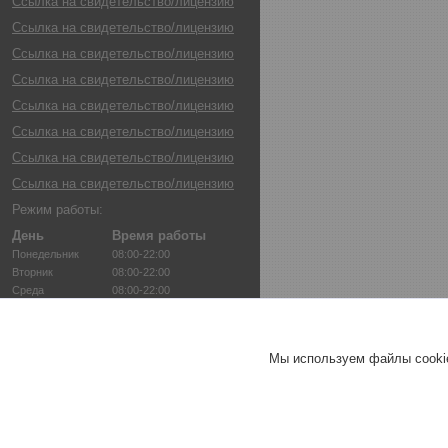
Ссылка на свидетельство/лицензию
Ссылка на свидетельство/лицензию
Ссылка на свидетельство/лицензию
Ссылка на свидетельство/лицензию
Ссылка на свидетельство/лицензию
Ссылка на свидетельство/лицензию
Ссылка на свидетельство/лицензию
Ссылка на свидетельство/лицензию
Режим работы:
День
Время работы
Понедельник
08:00-22:00
Вторник
08:00-22:00
Среда
08:00-22:00
Четверг
08:00-22:00
Пятница
08:00-22:00
Суббота
08:00-22:00
Мы используем файлы cookie
Воскресенье
08:00-22:00