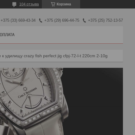
104 отзыва
Корзина
+375 (33) 669-43-34
+375 (29) 696-44-75
+375 (25) 752-13-57
 ОПЛАТА
к удилищу crazy fish perfect jig cfpj-72-l-t 220cm 2-10g