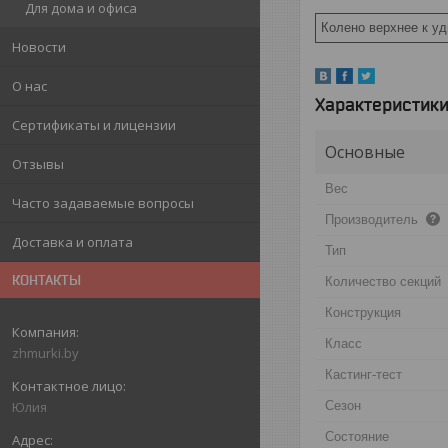
Для дома и офиса
Колено верхнее к уд
Новости
О нас
Характеристик
Сертификаты и лицензии
Основные
Отзывы
Вес
Часто задаваемые вопросы
Производитель
Доставка и оплата
Тип
КОНТАКТЫ
Количество секций
Конструкция
Класс
zhmurki.by
Кастинг-тест
Сезон
Юлия
Состояние