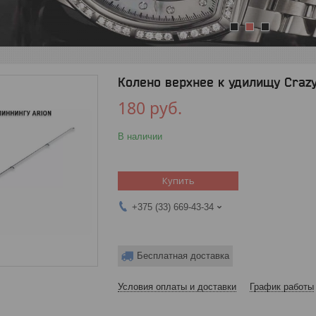
1
2
3
Колено верхнее к удилищу Crazy
180
руб.
В наличии
Купить
+375 (33) 669-43-34
Бесплатная доставка
Условия оплаты и доставки
График работы