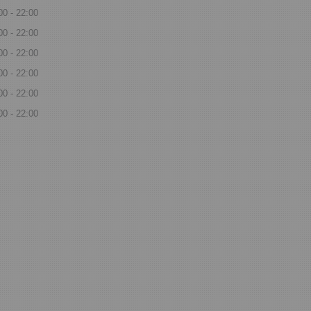
00
22:00
00
22:00
00
22:00
00
22:00
00
22:00
00
22:00