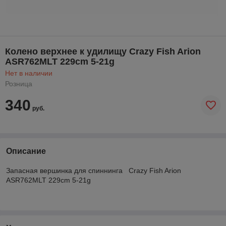
Колено верхнее к удилищу Crazy Fish Arion
ASR762MLT 229cm 5-21g
Нет в наличии
Розница
340
руб.
Описание
Запасная вершинка для спиннинга Crazy Fish Arion
ASR762MLT 229cm 5-21g