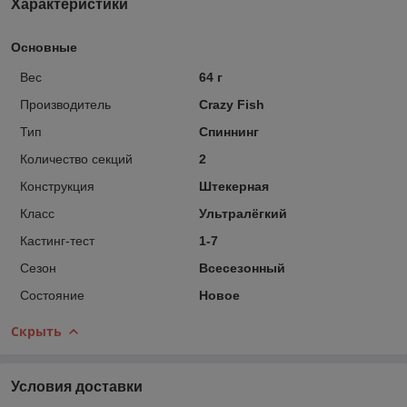
Характеристики
Основные
Вес
64 г
Производитель
Crazy Fish
Тип
Спиннинг
Количество секций
2
Конструкция
Штекерная
Класс
Ультралёгкий
Кастинг-тест
1-7
Сезон
Всесезонный
Состояние
Новое
Скрыть
Условия доставки