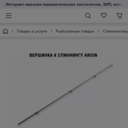
Интернет-магазин пневматических пистолетов, ЗИП, компл
Товары и услуги
Рыболовные товары
Спиннинговы