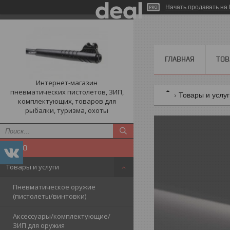
Начать продавать на 
ГЛАВНАЯ
ТОВ
Интернет-магазин
пневматических пистолетов, ЗИП,
Товары и услу
комплектующих, товаров для
рыбалки, туризма, охоты
Товары и услуги
Пневматическое оружие
(пистолеты/винтовки)
Аксессуары/комплектующие/
ЗИП для оружия