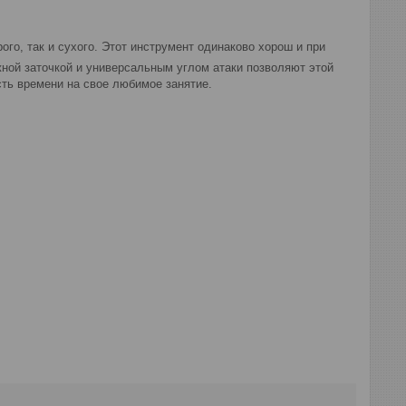
го, так и сухого. Этот инструмент одинаково хорош и при
ой заточкой и универсальным углом атаки позволяют этой
ть времени на свое любимое занятие.