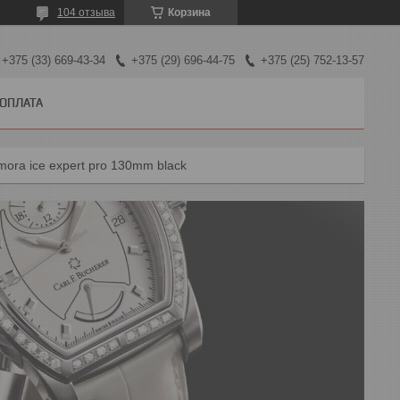
104 отзыва
Корзина
+375 (33) 669-43-34
+375 (29) 696-44-75
+375 (25) 752-13-57
 ОПЛАТА
ora ice expert pro 130mm black