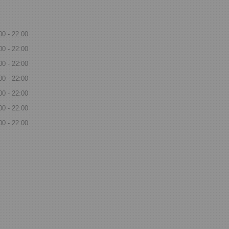
00
22:00
00
22:00
00
22:00
00
22:00
00
22:00
00
22:00
00
22:00