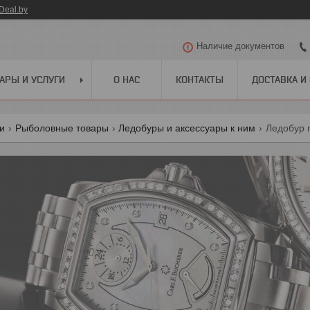
Deal.by
Наличие документов
АРЫ И УСЛУГИ
О НАС
КОНТАКТЫ
ДОСТАВКА И
ги
Рыболовные товары
Ледобуры и аксессуары к ним
Ледобур m