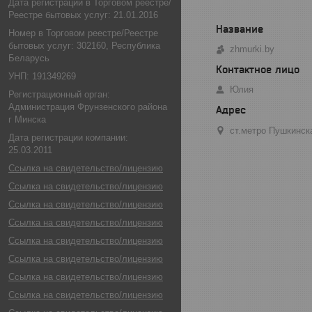
Дата регистрации в Торговом реестре/
Реестре бытовых услуг: 21.01.2016
Номер в Торговом реестре/Реестре
бытовых услуг: 302160, Республика
zhmurki.by
Беларусь
УНП: 191349269
Юлия
Регистрационный орган:
Администрация Фрунзенского района
г Минска
ст.метро Пушкинск
Дата регистрации компании:
25.03.2011
Ссылка на свидетельство/лицензию
Ссылка на свидетельство/лицензию
Ссылка на свидетельство/лицензию
Ссылка на свидетельство/лицензию
Ссылка на свидетельство/лицензию
Ссылка на свидетельство/лицензию
Ссылка на свидетельство/лицензию
Ссылка на свидетельство/лицензию