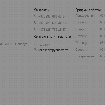
График работы
Понедельник
08:
+375 (33) 669-43-34
Вторник
08:
+375 (29) 696-44-75
Среда
08:
+375 (25) 752-13-57
Четверг
08:
Пятница
08:
ая, Минск, Беларусь
rezon.by
Суббота
08:
rezoneby@yandex.by
Воскресенье
08: