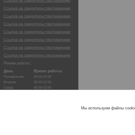
Ссылка на свидетельство/лицензию
Ссылка на свидетельство/лицензию
Ссылка на свидетельство/лицензию
Ссылка на свидетельство/лицензию
Ссылка на свидетельство/лицензию
Ссылка на свидетельство/лицензию
Ссылка на свидетельство/лицензию
Ссылка на свидетельство/лицензию
Режим работы:
День
Время работы
Понедельник
08:00-22:00
Вторник
08:00-22:00
Среда
08:00-22:00
Четверг
08:00-22:00
Пятница
08:00-22:00
Суббота
08:00-22:00
Мы используем файлы cookie
Воскресенье
08:00-22:00