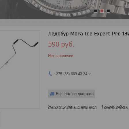
1
2
3
Ледобур Mora Ice Expert Pro 1
590
руб.
Нет в наличии
+375 (33) 669-43-34
Бесплатная доставка
Условия оплаты и доставки
График работы