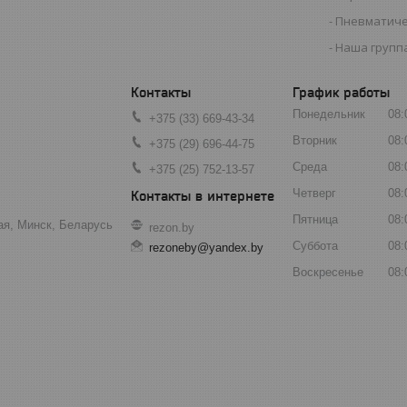
Пневматиче
Наша группа
График работы
Понедельник
08:
+375 (33) 669-43-34
Вторник
08:
+375 (29) 696-44-75
Среда
08:
+375 (25) 752-13-57
Четверг
08:
Пятница
08:
ая, Минск, Беларусь
rezon.by
Суббота
08:
rezoneby@yandex.by
Воскресенье
08: