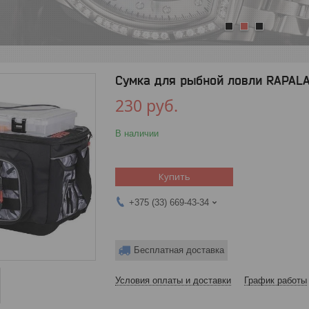
1
2
3
Сумка для рыбной ловли RAPAL
230
руб.
В наличии
Купить
+375 (33) 669-43-34
Бесплатная доставка
Условия оплаты и доставки
График работы