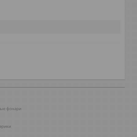
ые фонари
шарики