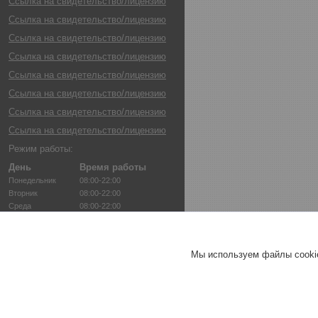
Ссылка на свидетельство/лицензию
Ссылка на свидетельство/лицензию
Ссылка на свидетельство/лицензию
Ссылка на свидетельство/лицензию
Ссылка на свидетельство/лицензию
Ссылка на свидетельство/лицензию
Ссылка на свидетельство/лицензию
Ссылка на свидетельство/лицензию
Режим работы:
День
Время работы
Понедельник
08:00-22:00
Вторник
08:00-22:00
Среда
08:00-22:00
Четверг
08:00-22:00
Пятница
08:00-22:00
Суббота
08:00-22:00
Мы используем файлы cookie
Воскресенье
08:00-22:00