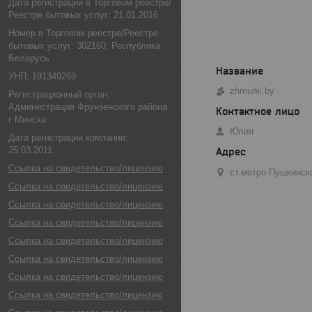
Дата регистрации в Торговом реестре/
Реестре бытовых услуг: 21.01.2016
Номер в Торговом реестре/Реестре
бытовых услуг: 302160, Республика
Беларусь
УНП: 191349269
zhmurki.by
Регистрационный орган:
Администрация Фрунзенского района
г Минска
Юлия
Дата регистрации компании:
25.03.2011
Ссылка на свидетельство/лицензию
ст.метро Пушкинск
Ссылка на свидетельство/лицензию
Ссылка на свидетельство/лицензию
Ссылка на свидетельство/лицензию
Ссылка на свидетельство/лицензию
Ссылка на свидетельство/лицензию
Ссылка на свидетельство/лицензию
Ссылка на свидетельство/лицензию