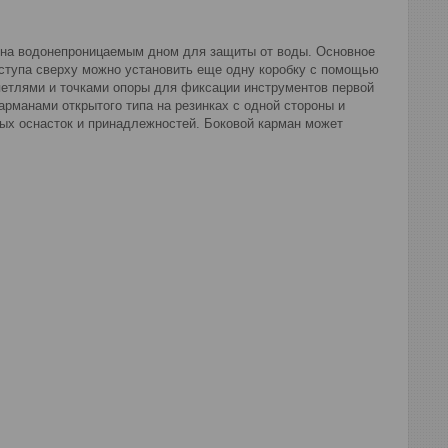
ена водонепроницаемым дном для защиты от воды. Основное
оступа сверху можно установить еще одну коробку с помощью
петлями и точками опоры для фиксации инструментов первой
рманами открытого типа на резинках с одной стороны и
ых оснасток и принадлежностей. Боковой карман может