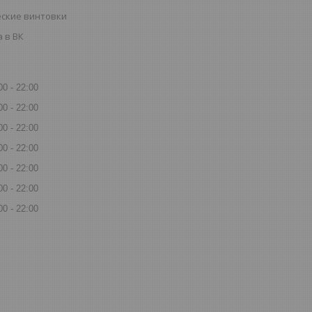
ские винтовки
 в ВК
00
22:00
00
22:00
00
22:00
00
22:00
00
22:00
00
22:00
00
22:00