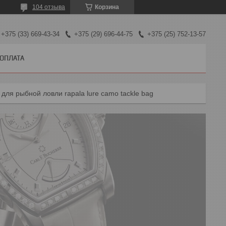
104 отзыва
Корзина
+375 (33) 669-43-34
+375 (29) 696-44-75
+375 (25) 752-13-57
 ОПЛАТА
для рыбной ловли rapala lure camo tackle bag