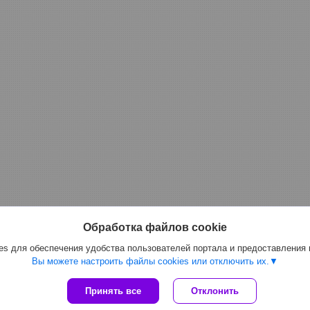
Обработка файлов cookie
s для обеспечения удобства пользователей портала и предоставления
Вы можете настроить файлы cookies или отключить их.
Принять все
Отклонить
Сайт создан на платформе Deal.by
Политика обработки файлов cookies