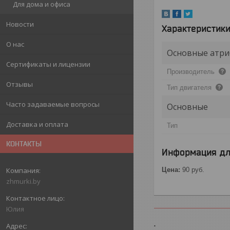
Для дома и офиса
Новости
Характеристик
О нас
Основные атри
Сертификаты и лицензии
Производитель
Отзывы
Тип двигателя
Часто задаваемые вопросы
Основные
Доставка и оплата
Тип
КОНТАКТЫ
Информация дл
Цена:
90
руб.
zhmurki.by
Юлия
.