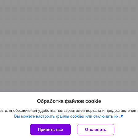
Обработка файлов cookie
s для обеспечения удобства пользователей портала и предоставления
Вы можете настроить файлы cookies или отключить их.
Принять все
Отклонить
Сайт создан на платформе Deal.by
Политика обработки файлов cookies