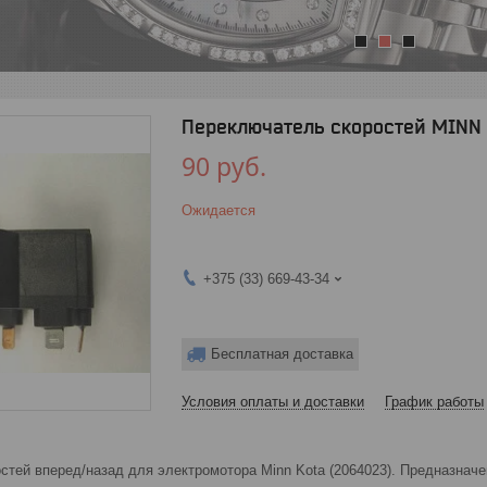
1
2
3
Переключатель скоростей MINN 
90
руб.
Ожидается
+375 (33) 669-43-34
Бесплатная доставка
Условия оплаты и доставки
График работы
тей вперед/назад для электромотора Minn Kota (2064023). Предназначен