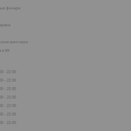
ые фонари
шарики
ские винтовки
 в ВК
00
22:00
00
22:00
00
22:00
00
22:00
00
22:00
00
22:00
00
22:00