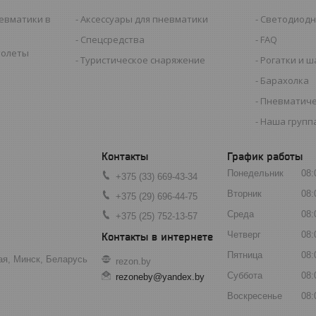
евматики в
Аксессуары для пневматики
Светодиодн
Спецсредства
FAQ
толеты
Туристическое снаряжение
Рогатки и 
Барахолка
Пневматиче
Наша группа
График работы
Понедельник
08:
+375 (33) 669-43-34
Вторник
08:
+375 (29) 696-44-75
Среда
08:
+375 (25) 752-13-57
Четверг
08:
Пятница
08:
ая, Минск, Беларусь
rezon.by
Суббота
08:
rezoneby@yandex.by
Воскресенье
08: