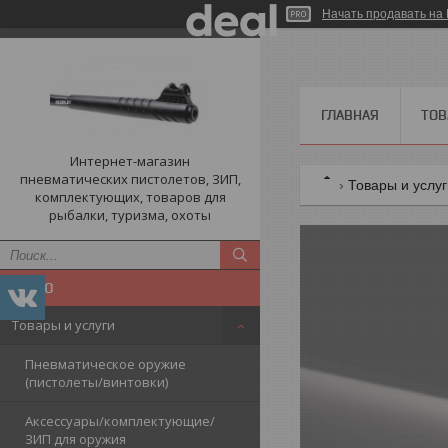
Начать продавать на 
ГЛАВНАЯ
ТОВ
Интернет-магазин
пневматических пистолетов, ЗИП,
Товары и услу
комплектующих, товаров для
рыбалки, туризма, охоты
Товары и услуги
Пневматическое оружие
(пистолеты/винтовки)
Аксессуары/комплектующие/
ЗИП для оружия