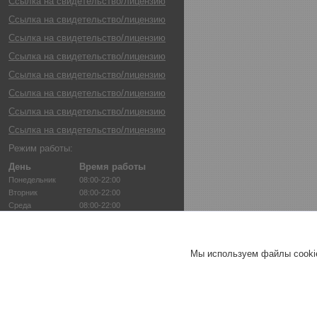
Ссылка на свидетельство/лицензию
Ссылка на свидетельство/лицензию
Ссылка на свидетельство/лицензию
Ссылка на свидетельство/лицензию
Ссылка на свидетельство/лицензию
Ссылка на свидетельство/лицензию
Ссылка на свидетельство/лицензию
Ссылка на свидетельство/лицензию
Режим работы:
День
Время работы
Понедельник
08:00-22:00
Вторник
08:00-22:00
Среда
08:00-22:00
Четверг
08:00-22:00
Пятница
08:00-22:00
Суббота
08:00-22:00
Мы используем файлы cookie
Воскресенье
08:00-22:00