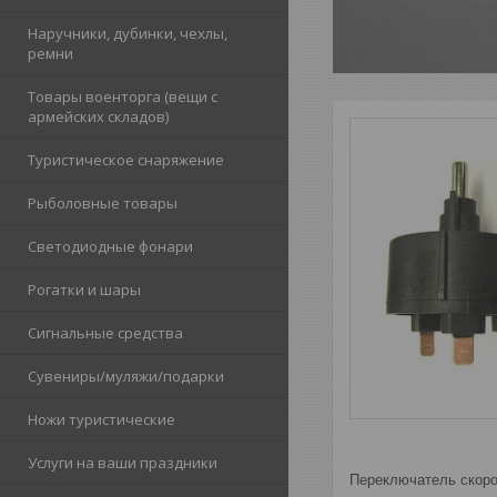
Наручники, дубинки, чехлы,
ремни
Товары военторга (вещи с
армейских складов)
Туристическое снаряжение
Рыболовные товары
Светодиодные фонари
Рогатки и шары
Сигнальные средства
Сувениры/муляжи/подарки
Ножи туристические
Услуги на ваши праздники
Переключатель скорос