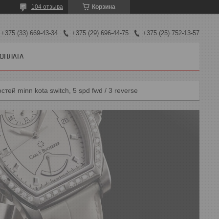
104 отзыва
Корзина
+375 (33) 669-43-34
+375 (29) 696-44-75
+375 (25) 752-13-57
 ОПЛАТА
ей minn kota switch, 5 spd fwd / 3 reverse