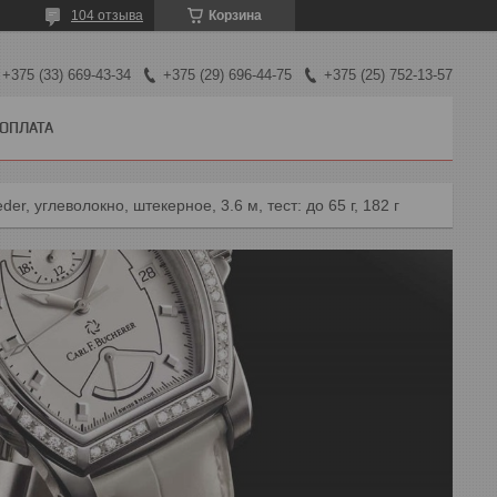
104 отзыва
Корзина
+375 (33) 669-43-34
+375 (29) 696-44-75
+375 (25) 752-13-57
 ОПЛАТА
, углеволокно, штекерное, 3.6 м, тест: до 65 г, 182 г