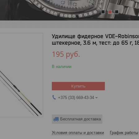
1
2
3
Удилище фидерное VDE-Robinson
штекерное, 3.6 м, тест: до 65 г, 1
195
руб.
В наличии
Купить
+375 (33) 669-43-34
Бесплатная доставка
Условия оплаты и доставки
График работы