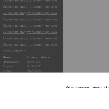
Ссылка на свидетельство/лицензию
Ссылка на свидетельство/лицензию
Ссылка на свидетельство/лицензию
Ссылка на свидетельство/лицензию
Ссылка на свидетельство/лицензию
Ссылка на свидетельство/лицензию
Ссылка на свидетельство/лицензию
Ссылка на свидетельство/лицензию
Режим работы:
День
Время работы
Понедельник
08:00-22:00
Вторник
08:00-22:00
Среда
08:00-22:00
Четверг
08:00-22:00
Пятница
08:00-22:00
Суббота
08:00-22:00
Мы используем файлы cookie
Воскресенье
08:00-22:00