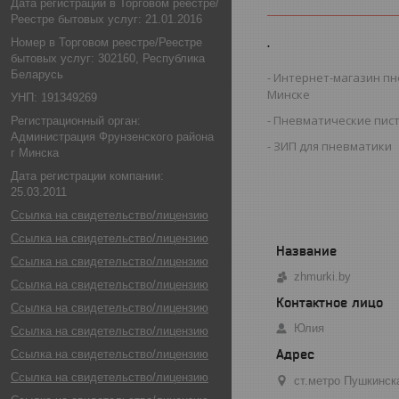
Дата регистрации в Торговом реестре/
Реестре бытовых услуг: 21.01.2016
.
Номер в Торговом реестре/Реестре
бытовых услуг: 302160, Республика
Беларусь
Интернет-магазин пн
Минске
УНП: 191349269
Пневматические пис
Регистрационный орган:
Администрация Фрунзенского района
ЗИП для пневматики
г Минска
Дата регистрации компании:
25.03.2011
Ссылка на свидетельство/лицензию
Ссылка на свидетельство/лицензию
Ссылка на свидетельство/лицензию
zhmurki.by
Ссылка на свидетельство/лицензию
Ссылка на свидетельство/лицензию
Юлия
Ссылка на свидетельство/лицензию
Ссылка на свидетельство/лицензию
Ссылка на свидетельство/лицензию
ст.метро Пушкинск