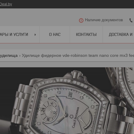
Deal.by
Наличие документов
АРЫ И УСЛУГИ
О НАС
КОНТАКТЫ
ДОСТАВКА И
 удилища
Удилище фидерное vde-robinson team nano core mx3 feeder