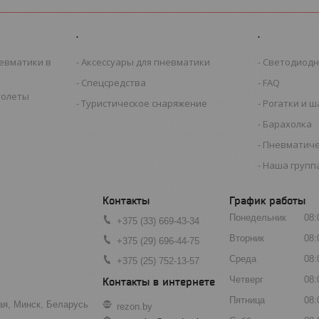
.
.
евматики в
Аксессуары для пневматики
Светодиодн
Спецсредства
FAQ
толеты
Туристическое снаряжение
Рогатки и 
Барахолка
Пневматиче
Наша группа
График работы
Понедельник
08:
+375 (33) 669-43-34
Вторник
08:
+375 (29) 696-44-75
Среда
08:
+375 (25) 752-13-57
Четверг
08:
Пятница
08:
ая, Минск, Беларусь
rezon.by