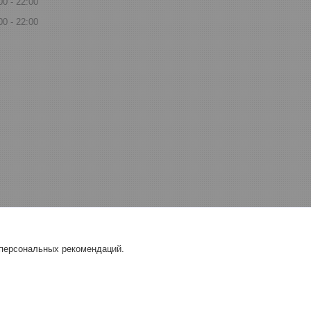
00
22:00
00
22:00
 персональных рекомендаций.