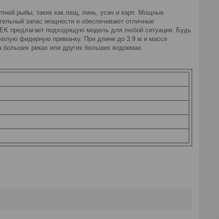
пной рыбы, таких как лещ, линь, усач и карп. Мощные
ительный запас мощности и обеспечивают отличные
ETEK предлагает подходящую модель для любой ситуации. Будь
желую фидерную приманку. При длине до 3.9 м и массе
а больших реках или других больших водоемах.