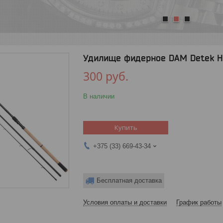
1
2
3
Удилище фидерное DAM Detek He
300
руб.
В наличии
Купить
+375 (33) 669-43-34
Бесплатная доставка
Условия оплаты и доставки
График работы