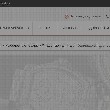
Deal.by
Наличие документов
АРЫ И УСЛУГИ
О НАС
КОНТАКТЫ
ДОСТАВКА И
ги
Рыболовные товары
Фидерные удилища
Удилище фидерное 