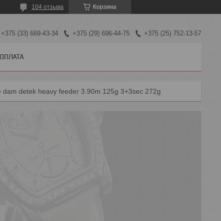
104 отзыва
Корзина
+375 (33) 669-43-34
+375 (29) 696-44-75
+375 (25) 752-13-57
 ОПЛАТА
dam detek heavy feeder 3.90m 125g 3+3sec 272g