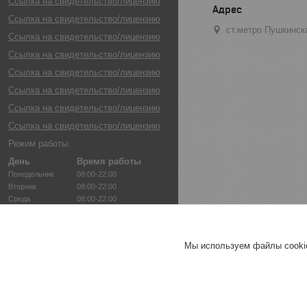
Ссылка на свидетельство/лицензию
Ссылка на свидетельство/лицензию
ст.метро Пушкинск
Ссылка на свидетельство/лицензию
Ссылка на свидетельство/лицензию
Ссылка на свидетельство/лицензию
Ссылка на свидетельство/лицензию
Ссылка на свидетельство/лицензию
Ссылка на свидетельство/лицензию
Режим работы:
День
Время работы
Понедельник
08:00-22:00
Вторник
08:00-22:00
Среда
08:00-22:00
Четверг
08:00-22:00
Пятница
08:00-22:00
Суббота
08:00-22:00
Мы используем файлы cookie
Воскресенье
08:00-22:00