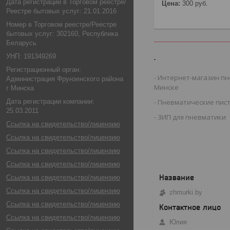
Дата регистрации в Торговом реестре/
Цена:
300
руб.
Реестре бытовых услуг: 21.01.2016
Номер в Торговом реестре/Реестре
бытовых услуг: 302160, Республика
Беларусь
УНП: 191349269
.
Регистрационный орган:
Интернет-магазин пн
Администрация Фрунзенского района
Минске
г Минска
Пневматические пис
Дата регистрации компании:
25.03.2011
ЗИП для пневматики
Ссылка на свидетельство/лицензию
Ссылка на свидетельство/лицензию
Ссылка на свидетельство/лицензию
Ссылка на свидетельство/лицензию
Ссылка на свидетельство/лицензию
Ссылка на свидетельство/лицензию
zhmurki.by
Ссылка на свидетельство/лицензию
Ссылка на свидетельство/лицензию
Юлия