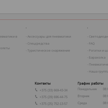
.
.
евматики в
Аксессуары для пневматики
Светодиодн
Спецсредства
FAQ
толеты
Туристическое снаряжение
Рогатки и 
Барахолка
Пневматиче
Наша группа
График работы
Понедельник
08:
+375 (33) 669-43-34
Вторник
08:
+375 (29) 696-44-75
Среда
08:
+375 (25) 752-13-57