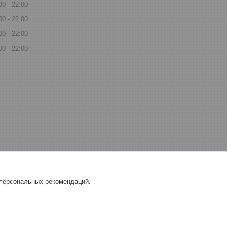
00
22:00
00
22:00
00
22:00
00
22:00
 персональных рекомендаций.