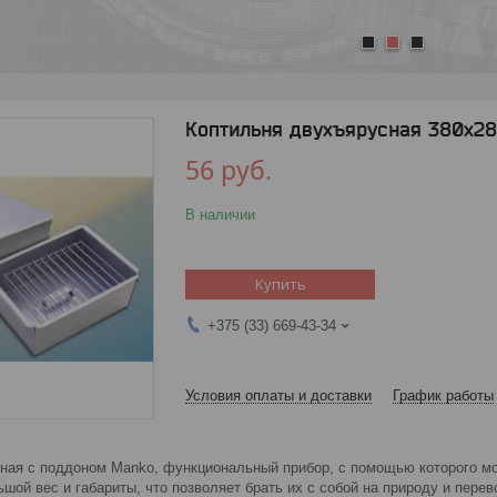
1
2
3
Коптильня двухъярусная 380х28
56
руб.
В наличии
Купить
+375 (33) 669-43-34
Условия оплаты и доставки
График работы
ная с поддоном Manko, функциональный прибор, с помощью которого мо
шой вес и габариты, что позволяет брать их с собой на природу и перев