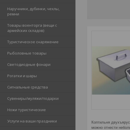
Наручники, дубинки, чехлы,
ремни
Товары военторга (вещи с
армейских складов)
Туристическое снаряжение
Рыболовные товары
Светодиодные фонари
Рогатки и шары
Сигнальные средства
Сувениры/муляжи/подарки
Ножи туристические
Услуги на ваши праздники
Коптильня двухъярус
можно отнести неболь