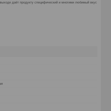
а выходе даёт продукту специфический и многими любимый вкус
ая