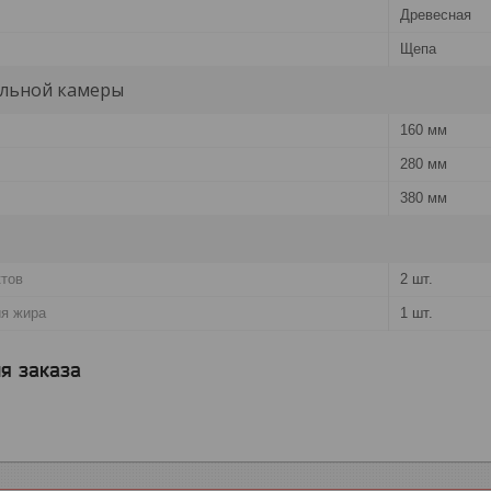
Древесная
Щепа
льной камеры
160 мм
280 мм
380 мм
ктов
2 шт.
ия жира
1 шт.
я заказа