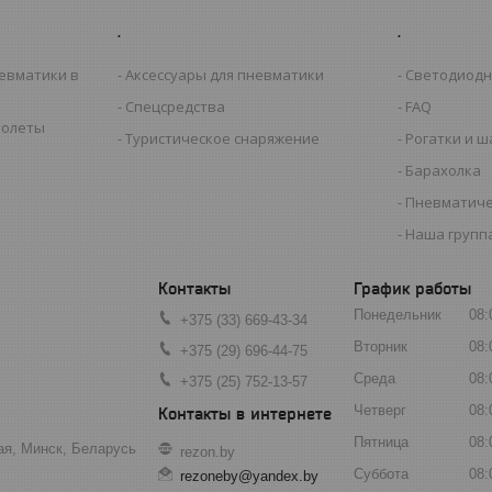
.
.
евматики в
Аксессуары для пневматики
Светодиодн
Спецсредства
FAQ
толеты
Туристическое снаряжение
Рогатки и 
Барахолка
Пневматиче
Наша группа
График работы
Понедельник
08:
+375 (33) 669-43-34
Вторник
08:
+375 (29) 696-44-75
Среда
08:
+375 (25) 752-13-57
Четверг
08:
Пятница
08:
ая, Минск, Беларусь
rezon.by
Суббота
08:
rezoneby@yandex.by