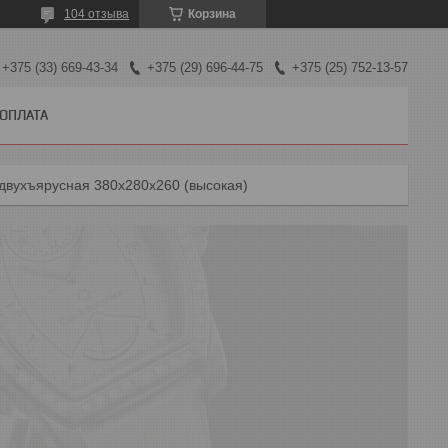
104 отзыва
Корзина
+375 (33) 669-43-34
+375 (29) 696-44-75
+375 (25) 752-13-57
 ОПЛАТА
двухъярусная 380х280х260 (высокая)