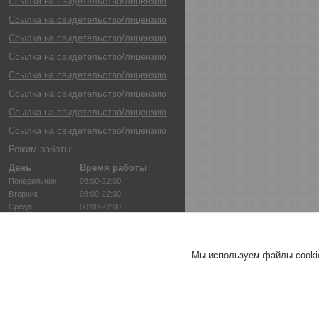
Ссылка на свидетельство/лицензию
Ссылка на свидетельство/лицензию
Ссылка на свидетельство/лицензию
Ссылка на свидетельство/лицензию
Ссылка на свидетельство/лицензию
Ссылка на свидетельство/лицензию
Ссылка на свидетельство/лицензию
Ссылка на свидетельство/лицензию
Режим работы:
День
Время работы
Понедельник
08:00-22:00
Вторник
08:00-22:00
Среда
08:00-22:00
Четверг
08:00-22:00
Пятница
08:00-22:00
Суббота
08:00-22:00
Мы используем файлы cookie
Воскресенье
08:00-22:00