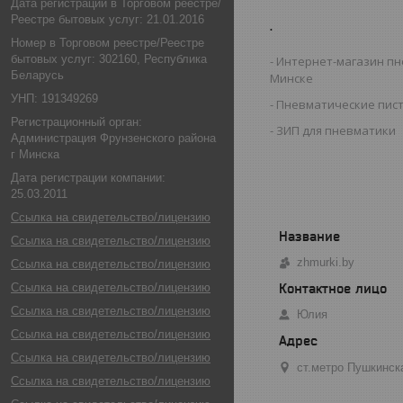
Дата регистрации в Торговом реестре/
Реестре бытовых услуг: 21.01.2016
.
Номер в Торговом реестре/Реестре
бытовых услуг: 302160, Республика
Интернет-магазин пн
Беларусь
Минске
УНП: 191349269
Пневматические пис
Регистрационный орган:
ЗИП для пневматики
Администрация Фрунзенского района
г Минска
Дата регистрации компании:
25.03.2011
Ссылка на свидетельство/лицензию
Ссылка на свидетельство/лицензию
zhmurki.by
Ссылка на свидетельство/лицензию
Ссылка на свидетельство/лицензию
Ссылка на свидетельство/лицензию
Юлия
Ссылка на свидетельство/лицензию
Ссылка на свидетельство/лицензию
ст.метро Пушкинск
Ссылка на свидетельство/лицензию