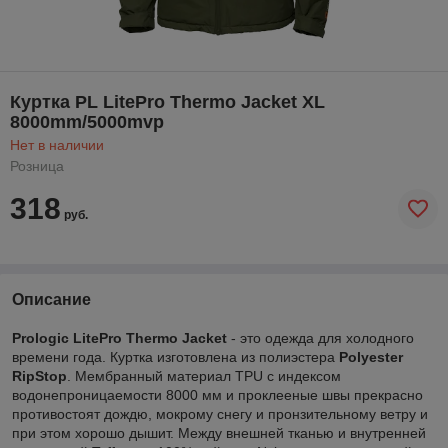
Куртка PL LitePro Thermo Jacket XL
8000mm/5000mvp
Нет в наличии
Розница
318
руб.
Описание
Prologic LitePro Thermo Jacket
- это одежда для холодного
времени года. Куртка изготовлена из полиэстера
Polyester
RipStop
. Мембранный материал TPU с индексом
водонепроницаемости 8000 мм и проклееные швы прекрасно
противостоят дождю, мокрому снегу и пронзительному ветру и
при этом хорошо дышит. Между внешней тканью и внутренней