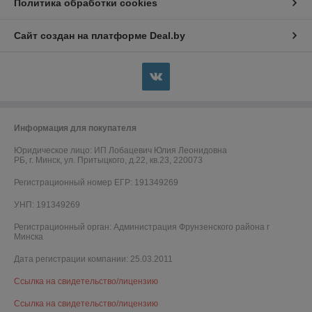
Политика обработки cookies
Сайт создан на платформе Deal.by
Информация для покупателя
Юридическое лицо:
ИП Лобацевич Юлия Леонидовна
РБ, г. Минск, ул. Притыцкого, д.22, кв.23, 220073
Регистрационный номер ЕГР: 191349269
УНП: 191349269
Регистрационный орган: Администрация Фрунзенского района г
Минска
Дата регистрации компании: 25.03.2011
Ссылка на свидетельство/лицензию
Ссылка на свидетельство/лицензию