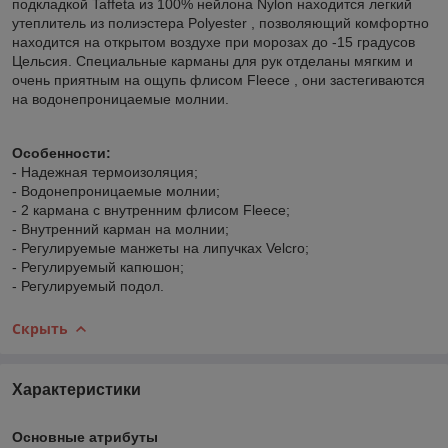
подкладкой Taffeta из 100% нейлона Nylon находится легкий
утеплитель из полиэстера Polyester , позволяющий комфортно
находится на открытом воздухе при морозах до -15 градусов
Цельсия. Специальные карманы для рук отделаны мягким и
очень приятным на ощупь флисом Fleece , они застегиваются
на водонепроницаемые молнии.
Особенности:
- Надежная термоизоляция;
- Водонепроницаемые молнии;
- 2 кармана с внутренним флисом Fleece;
- Внутренний карман на молнии;
- Регулируемые манжеты на липучках Velcro;
- Регулируемый капюшон;
- Регулируемый подол.
Скрыть
Характеристики
Основные атрибуты