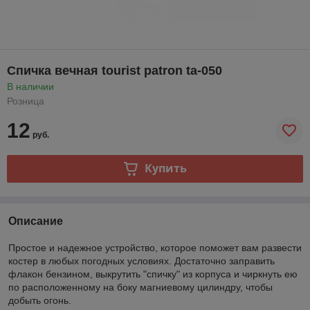
Спичка вечная tourist patron ta-050
В наличии
Розница
12
руб.
Купить
Описание
Простое и надежное устройство, которое поможет вам развести
костер в любых погодных условиях. Достаточно заправить
флакон бензином, выкрутить "спичку" из корпуса и чиркнуть ею
по расположенному на боку магниевому цилиндру, чтобы
добыть огонь.