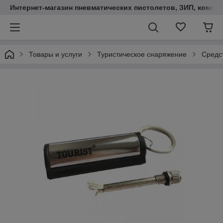
Интернет-магазин пневматических пистолетов, ЗИП, компл
Товары и услуги
Туристическое снаряжение
Средст