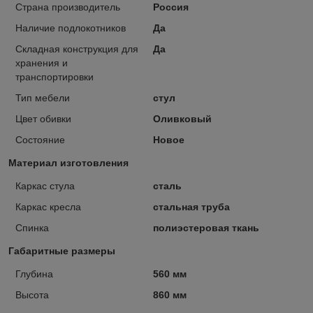
Страна производитель
Россия
Наличие подлокотников
Да
Складная конструкция для
Да
хранения и
транспортировки
Тип мебели
стул
Цвет обивки
Оливковый
Состояние
Новое
Материал изготовления
Каркас стула
сталь
Каркас кресла
стальная труба
Спинка
полиэстеровая ткань
Габаритные размеры
Глубина
560 мм
Высота
860 мм