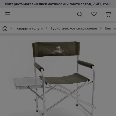
Интернет-магазин пневматических пистолетов, ЗИП, компл
Товары и услуги
Туристическое снаряжение
Кемпи