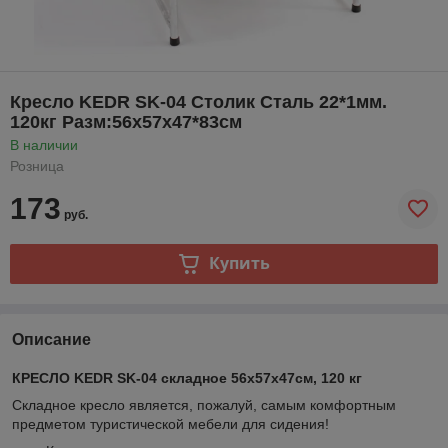
Кресло KEDR SK-04 Столик Сталь 22*1мм.
120кг Разм:56х57х47*83см
В наличии
Розница
173
руб.
Купить
Описание
КРЕСЛО KEDR SK-04 складное 56х57х47см, 120 кг
Складное кресло является, пожалуй, самым комфортным
предметом туристической мебели для сидения!