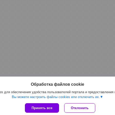
Обработка файлов cookie
s для обеспечения удобства пользователей портала и предоставления
Вы можете настроить файлы cookies или отключить их.
Принять все
Отклонить
Сайт создан на платформе Deal.by
Политика обработки файлов cookies