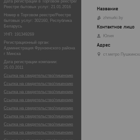
Дата регистрации в Торговом реестре/
Реестре бытовых услуг: 21.01.2016
Номер в Торговом реестре/Реестре
zhmurki.by
бытовых услуг: 302160, Республика
Беларусь
УНП: 191349269
Юлия
Регистрационный орган:
Администрация Фрунзенского района
г Минска
ст.метро Пушкинск
Дата регистрации компании:
25.03.2011
Ссылка на свидетельство/лицензию
Ссылка на свидетельство/лицензию
Ссылка на свидетельство/лицензию
Ссылка на свидетельство/лицензию
Ссылка на свидетельство/лицензию
Ссылка на свидетельство/лицензию
Ссылка на свидетельство/лицензию
Ссылка на свидетельство/лицензию