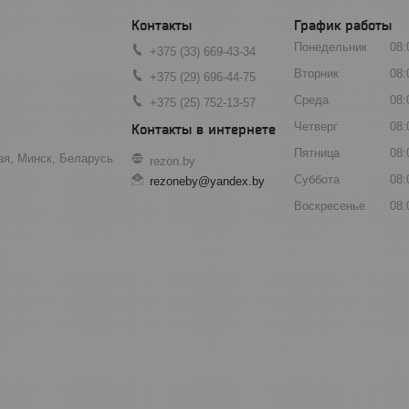
График работы
Понедельник
08:
+375 (33) 669-43-34
Вторник
08:
+375 (29) 696-44-75
Среда
08:
+375 (25) 752-13-57
Четверг
08:
Пятница
08:
ая, Минск, Беларусь
rezon.by
Суббота
08:
rezoneby@yandex.by
Воскресенье
08: