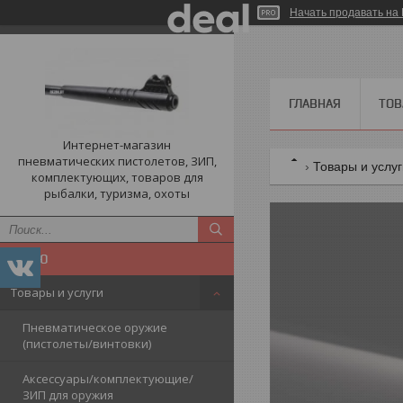
Начать продавать на 
ГЛАВНАЯ
ТОВ
Интернет-магазин
пневматических пистолетов, ЗИП,
Товары и услу
комплектующих, товаров для
рыбалки, туризма, охоты
Товары и услуги
Пневматическое оружие
(пистолеты/винтовки)
Аксессуары/комплектующие/
ЗИП для оружия