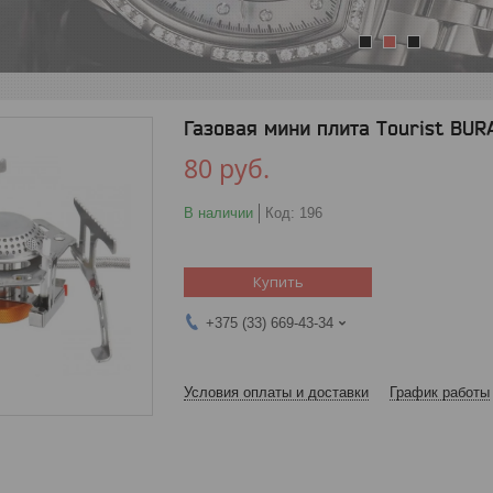
1
2
3
Газовая мини плита Tourist BU
80
руб.
В наличии
Код:
196
Купить
+375 (33) 669-43-34
Условия оплаты и доставки
График работы