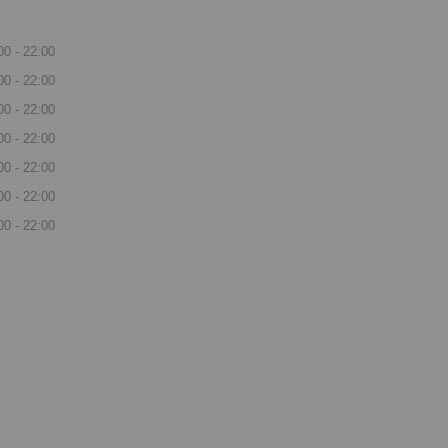
00
22:00
00
22:00
00
22:00
00
22:00
00
22:00
00
22:00
00
22:00