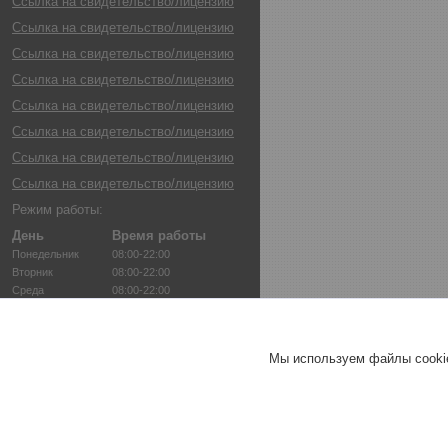
Ссылка на свидетельство/лицензию
Ссылка на свидетельство/лицензию
Ссылка на свидетельство/лицензию
Ссылка на свидетельство/лицензию
Ссылка на свидетельство/лицензию
Ссылка на свидетельство/лицензию
Ссылка на свидетельство/лицензию
Ссылка на свидетельство/лицензию
Режим работы:
День
Время работы
Понедельник
08:00-22:00
Вторник
08:00-22:00
Среда
08:00-22:00
Четверг
08:00-22:00
Пятница
08:00-22:00
Суббота
08:00-22:00
Мы используем файлы cookie
Воскресенье
08:00-22:00