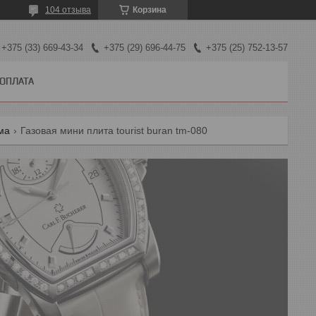
104 отзыва
Корзина
+375 (33) 669-43-34
+375 (29) 696-44-75
+375 (25) 752-13-57
 ОПЛАТА
зма
Газовая мини плита tourist buran tm-080