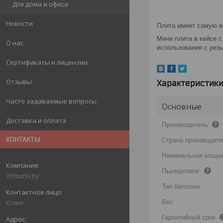
Для дома и офиса
Новости
Плита имеет самую в
Мини плита в кейсе 
О нас
использования с рез
Сертификаты и лицензии
Отзывы
Характеристик
Часто задаваемые вопросы
Основные
Доставка и оплата
Производитель
КОНТАКТЫ
Страна производит
Номинальная мощн
Пьезорозжиг
zhmurki.by
Тип баллона
Вес
Юлия
Гарантийный срок