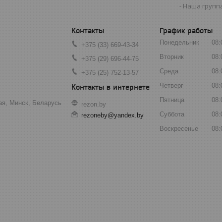
Наша группа
График работы
Понедельник
08:
+375 (33) 669-43-34
Вторник
08:
+375 (29) 696-44-75
Среда
08:
+375 (25) 752-13-57
Четверг
08:
Пятница
08:
ая, Минск, Беларусь
rezon.by
Суббота
08:
rezoneby@yandex.by
Воскресенье
08: