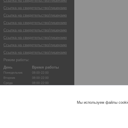
Ссылка на свидетельство/лицензию
Ссылка на свидетельство/лицензию
Ссылка на свидетельство/лицензию
Ссылка на свидетельство/лицензию
Ссылка на свидетельство/лицензию
Ссылка на свидетельство/лицензию
Ссылка на свидетельство/лицензию
Ссылка на свидетельство/лицензию
Режим работы:
День
Время работы
Понедельник
08:00-22:00
Вторник
08:00-22:00
Среда
08:00-22:00
Четверг
08:00-22:00
Пятница
08:00-22:00
Суббота
08:00-22:00
Мы используем файлы cookie
Воскресенье
08:00-22:00