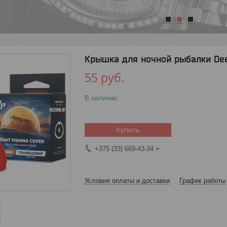
1
2
3
Крышка для ночной рыбалки Dee
55
руб.
В наличии
Купить
+375 (33) 669-43-34
Условия оплаты и доставки
График работы