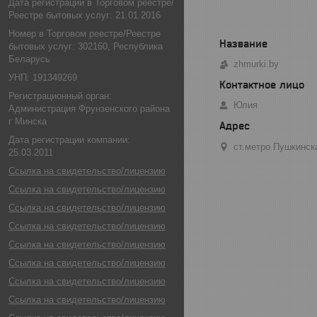
Дата регистрации в Торговом реестре/
Реестре бытовых услуг: 21.01.2016
Номер в Торговом реестре/Реестре
бытовых услуг: 302160, Республика
Беларусь
zhmurki.by
УНП: 191349269
Регистрационный орган:
Юлия
Администрация Фрунзенского района
г Минска
Дата регистрации компании:
ст.метро Пушкинск
25.03.2011
Ссылка на свидетельство/лицензию
Ссылка на свидетельство/лицензию
Ссылка на свидетельство/лицензию
Ссылка на свидетельство/лицензию
Ссылка на свидетельство/лицензию
Ссылка на свидетельство/лицензию
Ссылка на свидетельство/лицензию
Ссылка на свидетельство/лицензию