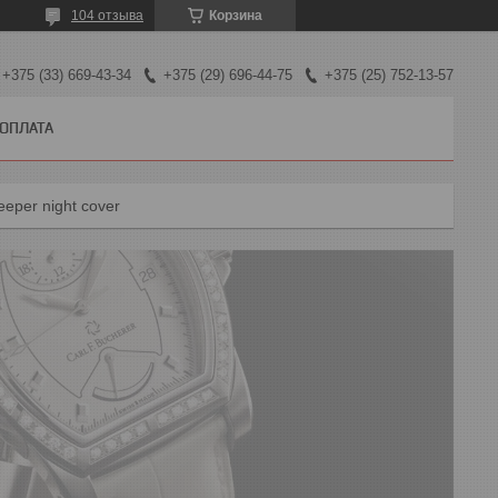
104 отзыва
Корзина
+375 (33) 669-43-34
+375 (29) 696-44-75
+375 (25) 752-13-57
 ОПЛАТА
eper night cover