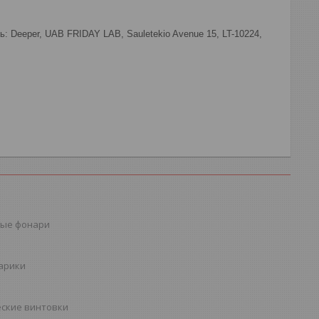
: Deeper, UAB FRIDAY LAB, Sauletekio Avenue 15, LT-10224,
ые фонари
шарики
ские винтовки