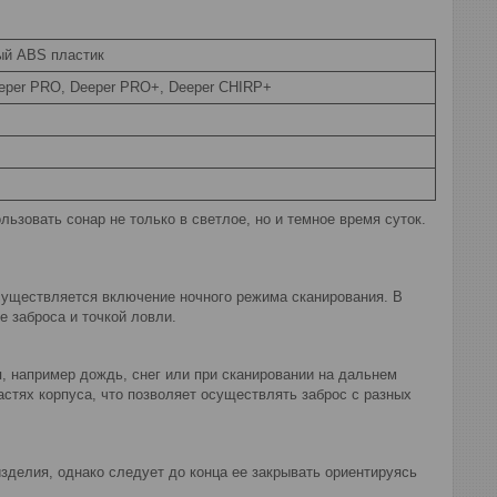
ый ABS пластик
eeper PRO, Deeper PRO+, Deeper CHIRP+
льзовать сонар не только в светлое, но и темное время суток.
осуществляется включение ночного режима сканирования. В
 заброса и точкой ловли.
, например дождь, снег или при сканировании на дальнем
астях корпуса, что позволяет осуществлять заброс с разных
изделия, однако следует до конца ее закрывать ориентируясь