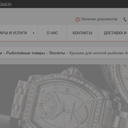
Deal.by
Наличие документов
АРЫ И УСЛУГИ
О НАС
КОНТАКТЫ
ДОСТАВКА И
ги
Рыболовные товары
Эхолоты
Крышка для ночной рыбалки de