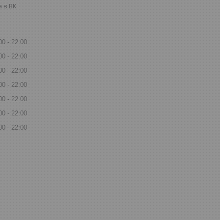
 в ВК
00
22:00
00
22:00
00
22:00
00
22:00
00
22:00
00
22:00
00
22:00