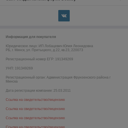
Информация для покупателя
Юридическое лицо:
ИП Лобацевич Юлия Леонидовна
РБ, г. Минск, ул. Притыцкого, д.22, кв.23, 220073
Регистрационный номер ЕГР: 191349269
УНП: 191349269
Регистрационный орган: Администрация Фрунзенского района г
Минска
Дата регистрации компании: 25.03.2011
Ссылка на свидетельство/лицензию
Ссылка на свидетельство/лицензию
Ссылка на свидетельство/лицензию
Ссылка на свидетельство/лицензию