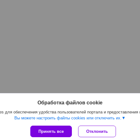
Обработка файлов cookie
s для обеспечения удобства пользователей портала и предоставления
Вы можете настроить файлы cookies или отключить их.
Принять все
Отклонить
Сайт создан на платформе Deal.by
Политика обработки файлов cookies