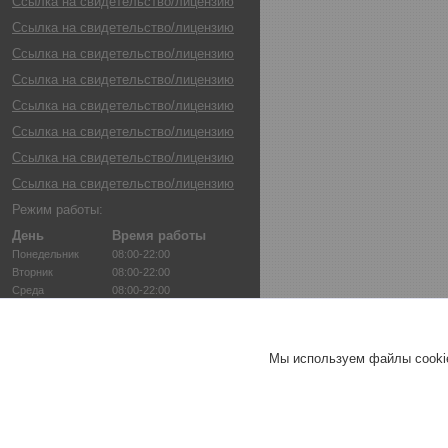
Ссылка на свидетельство/лицензию
Ссылка на свидетельство/лицензию
Ссылка на свидетельство/лицензию
Ссылка на свидетельство/лицензию
Ссылка на свидетельство/лицензию
Ссылка на свидетельство/лицензию
Ссылка на свидетельство/лицензию
Ссылка на свидетельство/лицензию
Режим работы:
День
Время работы
Понедельник
08:00-22:00
Вторник
08:00-22:00
Среда
08:00-22:00
Четверг
08:00-22:00
Пятница
08:00-22:00
Суббота
08:00-22:00
Мы используем файлы cookie
Воскресенье
08:00-22:00