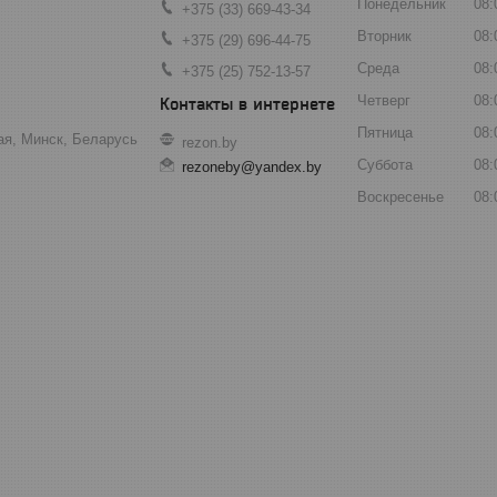
Понедельник
08:
+375 (33) 669-43-34
Вторник
08:
+375 (29) 696-44-75
Среда
08:
+375 (25) 752-13-57
Четверг
08:
Пятница
08:
ая, Минск, Беларусь
rezon.by
Суббота
08:
rezoneby@yandex.by
Воскресенье
08: