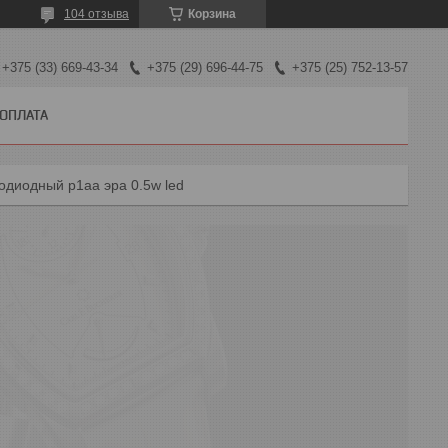
104 отзыва
Корзина
+375 (33) 669-43-34
+375 (29) 696-44-75
+375 (25) 752-13-57
 ОПЛАТА
одиодный p1aa эра 0.5w led