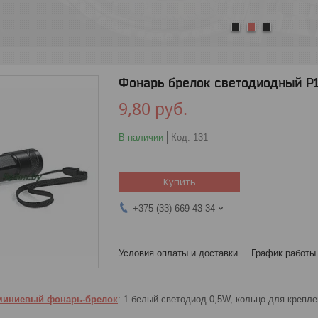
1
2
3
Фонарь брелок светодиодный P1
9,80
руб.
В наличии
Код:
131
Купить
+375 (33) 669-43-34
Условия оплаты и доставки
График работы
миниевый фонарь-брелок
: 1 белый светодиод 0,5W, кольцо для крепле