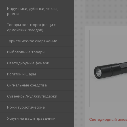
Наручники, дубинки, чехлы,
ремни
Товары военторга (вещи с
армейских складов)
Туристическое снаряжение
Рыболовные товары
Светодиодные фонари
Рогатки и шары
Сигнальные средства
Сувениры/муляжи/подарки
Ножи туристические
Услуги на ваши праздники
Светодиодный алю