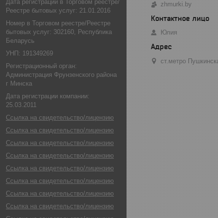
Дата регистрации в Торговом реестре/
zhmurki.by
Реестре бытовых услуг: 21.01.2016
Номер в Торговом реестре/Реестре
бытовых услуг: 302160, Республика
Юлия
Беларусь
УНП: 191349269
ст.метро Пушкинск
Регистрационный орган:
Администрация Фрунзенского района
г Минска
Дата регистрации компании:
25.03.2011
Ссылка на свидетельство/лицензию
Ссылка на свидетельство/лицензию
Ссылка на свидетельство/лицензию
Ссылка на свидетельство/лицензию
Ссылка на свидетельство/лицензию
Ссылка на свидетельство/лицензию
Ссылка на свидетельство/лицензию
Ссылка на свидетельство/лицензию