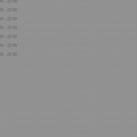
00
22:00
00
22:00
00
22:00
00
22:00
00
22:00
00
22:00
00
22:00