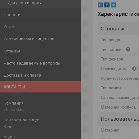
Для дома и офиса
Характеристик
Новости
О нас
Основные
Сертификаты и лицензии
Тип диода
Тип питания
Отзывы
Тип фонаря
Часто задаваемые вопросы
Производитель
Доставка и оплата
Количество светод
КОНТАКТЫ
Тип лампы
Страна производит
Материал корпуса
zhmurki.by
Пользовательс
Юлия
Материал