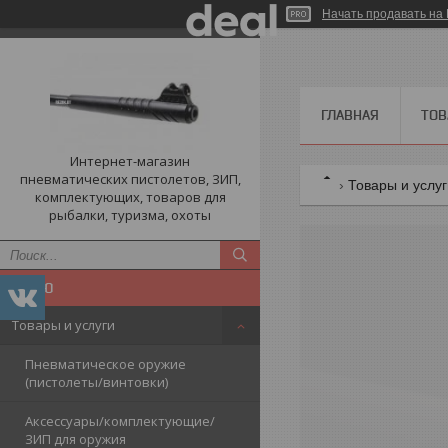
Начать продавать на 
ГЛАВНАЯ
ТОВ
Интернет-магазин
пневматических пистолетов, ЗИП,
Товары и услу
комплектующих, товаров для
рыбалки, туризма, охоты
Товары и услуги
Пневматическое оружие
(пистолеты/винтовки)
Аксессуары/комплектующие/
ЗИП для оружия