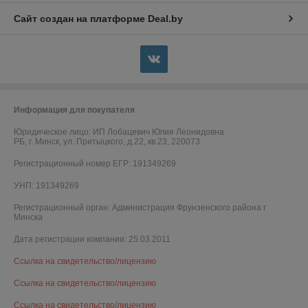
Сайт создан на платформе Deal.by
Информация для покупателя
Юридическое лицо:
ИП Лобацевич Юлия Леонидовна
РБ, г. Минск, ул. Притыцкого, д.22, кв.23, 220073
Регистрационный номер ЕГР: 191349269
УНП: 191349269
Регистрационный орган: Администрация Фрунзенского района г
Минска
Дата регистрации компании: 25.03.2011
Ссылка на свидетельство/лицензию
Ссылка на свидетельство/лицензию
Ссылка на свидетельство/лицензию