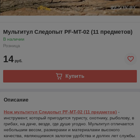
Мультитул Следопыт PF-MT-02 (11 предметов)
В наличии
Розница
14
руб.
Купить
Описание
Нож
мультитул Следопыт PF-MT-02 (11 предметов)
-
инструмент, который пригодится туристу, охотнику, рыболову, в
грибах, на даче, везде, где душе угодно. Мультитул отличается
небольшим весом, размерами и материалами высокого
качества, являющимися залогом удобства и долгих лет службы.