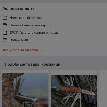
Условия оплаты
Наложенный платеж
Оплата банковской картой
ЕРИП (дистанционная оплата)
Наличными
Все условия оплаты
Подобные товары компании