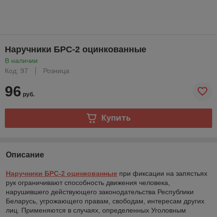
Наручники БРС-2 оцинкованные
В наличии
Код: 97
Розница
96
руб.
Купить
Описание
Наручники БРС-2 оцинкованные
при фиксации на запястьях
рук ограничивают способность движения человека,
нарушившего действующего законодательства Республики
Беларусь, угрожающего правам, свободам, интересам других
лиц. Применяются в случаях, определенных Уголовным