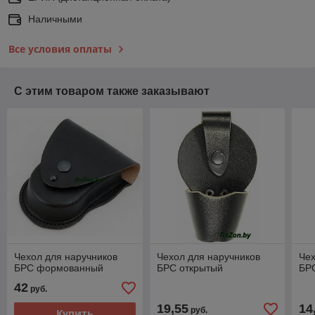
Наличными
Все условия оплаты
С этим товаром также заказывают
Чехол для наручников
Чехол для наручников
Чех
БРС формованный
БРС открытый
БР
42
руб.
19,55
14
руб.
Купить