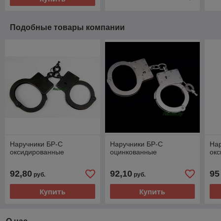
Подобные товары компании
Наручники БР-С
Наручники БР-С
На
оксидированные
оцинкованные
ок
92,80
92,10
95
руб.
руб.
Купить
Купить